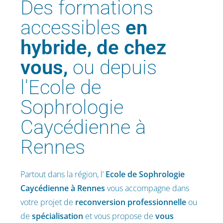
Des formations
accessibles
en
hybride, de chez
vous,
ou depuis
l'Ecole de
Sophrologie
Caycédienne à
Rennes
Partout dans la région, l’
Ecole de Sophrologie
Caycédienne
à Rennes
vous accompagne dans
votre projet de
reconversion professionnelle
ou
de
spécialisation
et vous propose de
vous