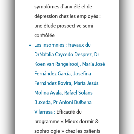
symptômes d’anxiété et de
dépression chez les employés :
une étude prospective semi-
contrôlée
Les insomnies : travaux du
DrNatalia Caycedo Desprez, Dr
Koen van Rangelrooij, María José
Fernández García, Josefina
Fernández Rovira, María Jesús
Molina Ayala, Rafael Solans
Buxeda, Pr Antoni Bulbena
Vilarrasa :
Efficacité du
programme « Mieux dormir &
sophrologie » chez les patients