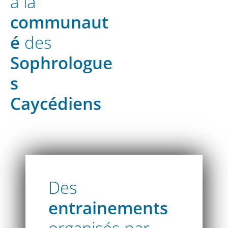
à la
communaut
é
des
Sophrologue
s
Caycédiens
Des
entrainements