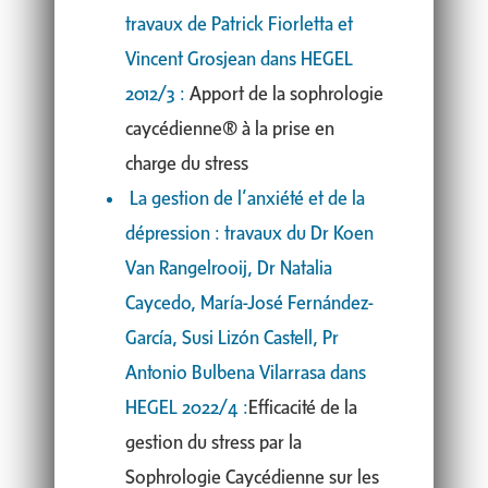
travaux de Patrick Fiorletta et
Vincent Grosjean dans HEGEL
2012/3 :
Apport de la sophrologie
caycédienne® à la prise en
charge du stress
La gestion de l’anxiété et de la
dépression : travaux du Dr Koen
Van Rangelrooij, Dr Natalia
Caycedo, María-José Fernández-
García, Susi Lizón Castell, Pr
Antonio Bulbena Vilarrasa dans
HEGEL 2022/4 :
Efficacité de la
gestion du stress par la
Sophrologie Caycédienne sur les