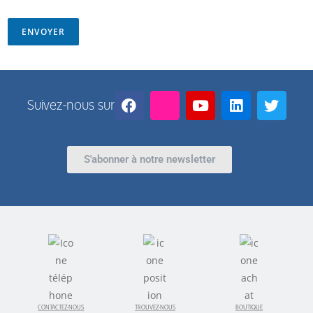
ENVOYER
Suivez-nous sur
S'abonner à notre newsletter
CONTACTEZ-NOUS
TROUVEZ-NOUS
BOUTIQUE