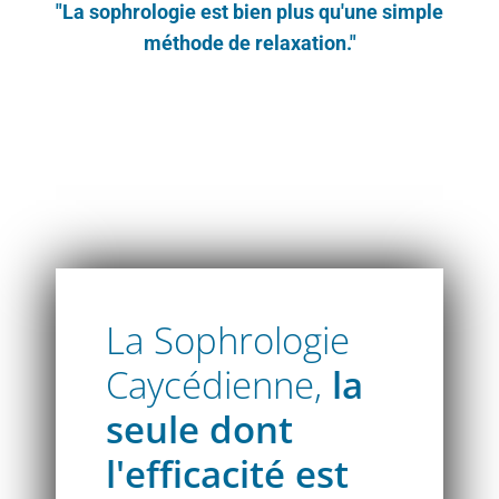
"La sophrologie est bien plus qu'une simple
méthode de relaxation."
Atelier découverte sophrologie Caycédien
La Sophrologie
Caycédienne,
la
seule dont
l'efficacité est