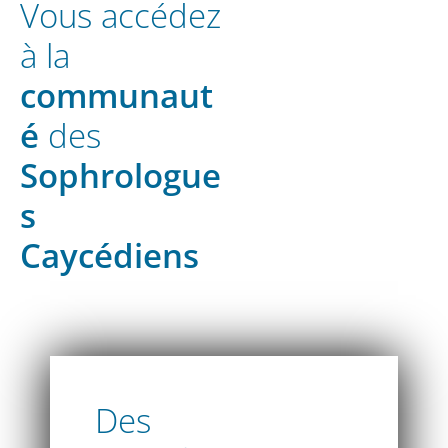
Vous accédez
à la
communaut
é
des
Sophrologue
s
Caycédiens
Des