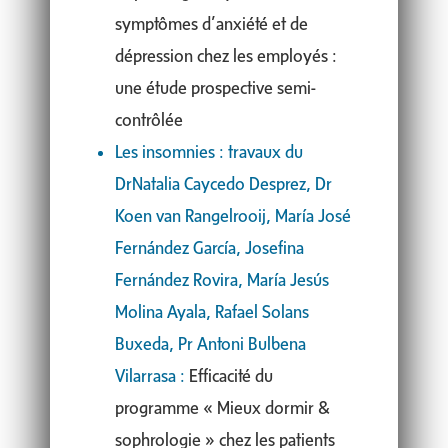
symptômes d’anxiété et de
dépression chez les employés :
une étude prospective semi-
contrôlée
Les insomnies : travaux du
DrNatalia Caycedo Desprez, Dr
Koen van Rangelrooij, María José
Fernández García, Josefina
Fernández Rovira, María Jesús
Molina Ayala, Rafael Solans
Buxeda, Pr Antoni Bulbena
Vilarrasa :
Efficacité du
programme « Mieux dormir &
sophrologie » chez les patients