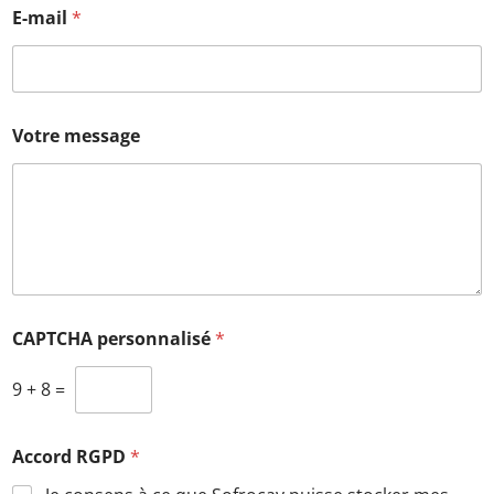
E-mail
*
Votre message
CAPTCHA personnalisé
*
9
+
8
=
Accord RGPD
*