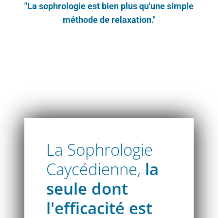
"La sophrologie est bien plus qu'une simple
méthode de relaxation."
Atelier découverte sophrologie Caycédien
La Sophrologie
Caycédienne,
la
seule dont
l'efficacité est