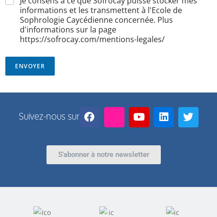
Je consens à ce que Sofrocay puisse stocker mes
informations et les transmettent à l'Ecole de
Sophrologie Caycédienne concernée. Plus
d'informations sur la page
https://sofrocay.com/mentions-legales/
ENVOYER
Suivez-nous sur
S'abonner à notre newsletter