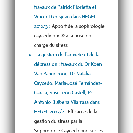
travaux de Patrick Fiorletta et
Vincent Grosjean dans HEGEL
2012/3 :
Apport de la sophrologie
caycédienne® à la prise en
charge du stress
La gestion de l’anxiété et de la
dépression : travaux du Dr Koen
Van Rangelrooij, Dr Natalia
Caycedo, María-José Fernández-
García, Susi Lizón Castell, Pr
Antonio Bulbena Vilarrasa dans
HEGEL 2022/4 :
Efficacité de la
gestion du stress par la
Sophrologie Caycédienne sur les