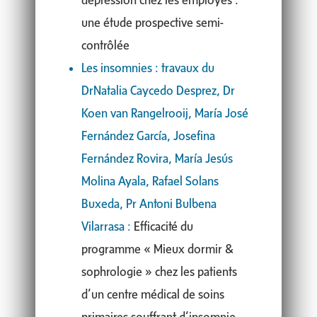
une étude prospective semi-
contrôlée
Les insomnies : travaux du
DrNatalia Caycedo Desprez, Dr
Koen van Rangelrooij, María José
Fernández García, Josefina
Fernández Rovira, María Jesús
Molina Ayala, Rafael Solans
Buxeda, Pr Antoni Bulbena
Vilarrasa :
Efficacité du
programme « Mieux dormir &
sophrologie » chez les patients
d’un centre médical de soins
primaires souffrant d’insomnie