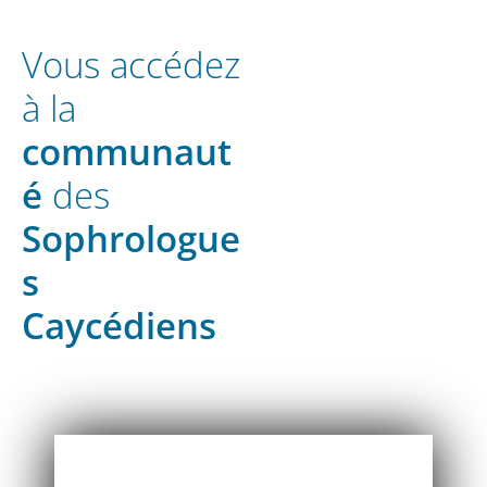
Vous accédez
à la
communaut
é
des
Sophrologue
s
Caycédiens