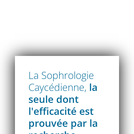
Atelier découverte sophrologie Caycédien
La Sophrologie
Caycédienne,
la
seule dont
l'efficacité est
prouvée par la