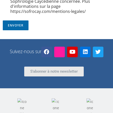
Sophrologie Caycédienne concernée. Plus
d'informations sur la page
https://sofrocay.com/mentions-legales/
ENVOYER
Suivez-nous sur
S'abonner à notre newsletter