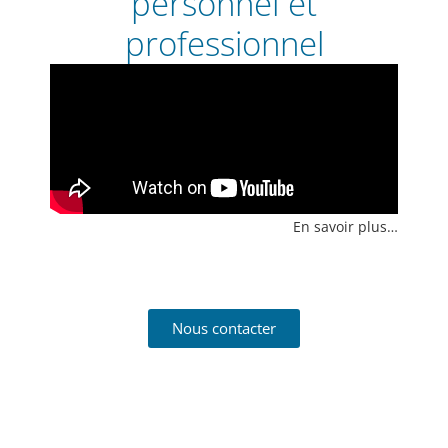
personnel et
professionnel
En savoir plus…
Nous contacter