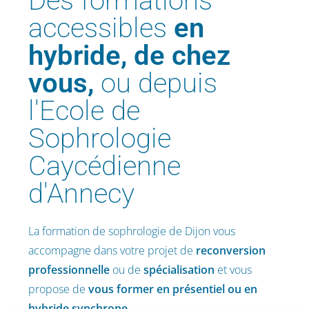
Des formations
accessibles
en
hybride, de chez
vous,
ou depuis
l'Ecole de
Sophrologie
Caycédienne
d'Annecy
La formation de sophrologie de Dijon vous
accompagne dans votre projet de
reconversion
professionnelle
ou de
spécialisation
et vous
propose de
vous former en présentiel ou en
hybride synchrone.