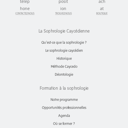
CONTACTEZ-NOUS
TROUVEZ-NOUS
BOUTIQUE
La Sophrologie Caycédienne
Qu’est-ce que la sophrologie ?
Le sophrologie caycédien
Historique
Méthode Caycedo
Déontologie
Formation à la sophrologie
Notre programme
Opportunités professionnelles
Agenda
Où se former ?