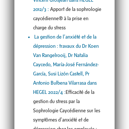
2012/3 :
Apport de la sophrologie
caycédienne® à la prise en
charge du stress
La gestion de l’anxiété et de la
dépression : travaux du Dr Koen
Van Rangelrooij, Dr Natalia
Caycedo, María-José Fernández-
García, Susi Lizón Castell, Pr
Antonio Bulbena Vilarrasa dans
HEGEL 2022/4 :
Efficacité de la
gestion du stress par la
Sophrologie Caycédienne sur les
symptômes d’anxiété et de
dépression chez les employés :