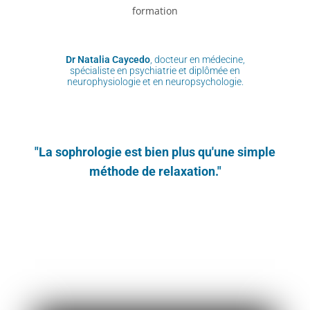
Dr Natalia Caycedo
, docteur en médecine,
spécialiste en psychiatrie et diplômée en
neurophysiologie et en neuropsychologie.
"La sophrologie est bien plus qu'une simple
méthode de relaxation."
Atelier découverte sophrologie Caycédien