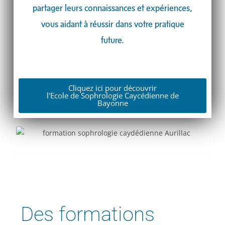
partager leurs connaissances et expériences,
vous aidant à réussir dans votre pratique
future.
Cliquez ici pour découvrir
l'Ecole de Sophrologie Caycédienne de
Bayonne
Des formations