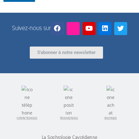
Suivez-nous sur
S'abonner à notre newsletter
CONTACTEZ-NOUS
TROUVEZ-NOUS
BOUTIQUE
La Sophrologie Caycédienne