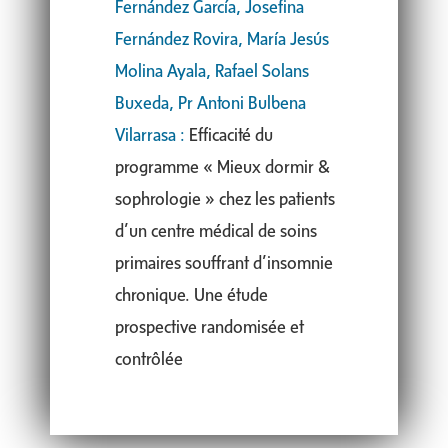
Fernández García, Josefina
Fernández Rovira, María Jesús
Molina Ayala, Rafael Solans
Buxeda, Pr Antoni Bulbena
Vilarrasa :
Efficacité du
programme « Mieux dormir &
sophrologie » chez les patients
d’un centre médical de soins
primaires souffrant d’insomnie
chronique. Une étude
prospective randomisée et
contrôlée