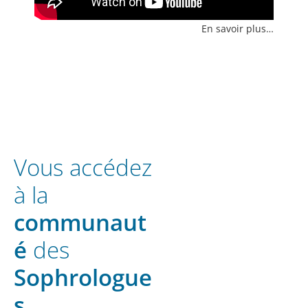
En savoir plus…
Vous accédez
à la
communaut
é
des
Sophrologue
s