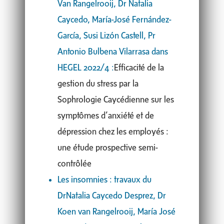
Van Rangelrooij, Dr Natalia
Caycedo, María-José Fernández-
García, Susi Lizón Castell, Pr
Antonio Bulbena Vilarrasa dans
HEGEL 2022/4 :
Efficacité de la
gestion du stress par la
Sophrologie Caycédienne sur les
symptômes d’anxiété et de
dépression chez les employés :
une étude prospective semi-
contrôlée
Les insomnies : travaux du
DrNatalia Caycedo Desprez, Dr
Koen van Rangelrooij, María José