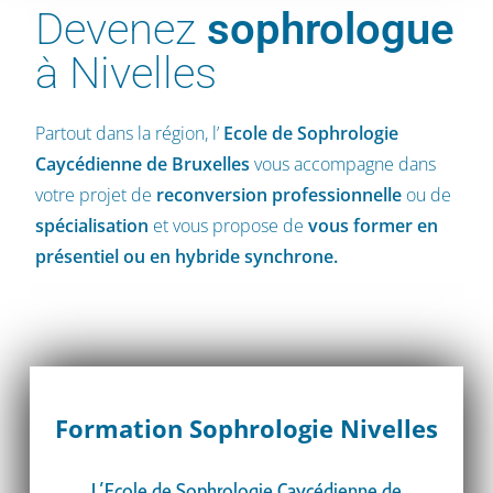
Devenez
sophrologue
à Nivelles
Partout dans la région, l’
Ecole de Sophrologie
Caycédienne
de Bruxelles
vous accompagne dans
votre projet de
reconversion professionnelle
ou de
spécialisation
et vous propose de
vous former en
présentiel ou en hybride synchrone.
Formation Sophrologie Nivelles
L’Ecole de Sophrologie Caycédienne de