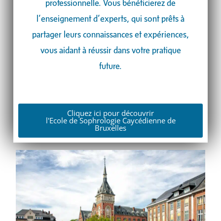
professionnelle. Vous bénéficierez de
l’enseignement d’experts, qui sont prêts à
partager leurs connaissances et expériences,
vous aidant à réussir dans votre pratique
future.
Cliquez ici pour découvrir
l'Ecole de Sophrologie Caycédienne de
Bruxelles