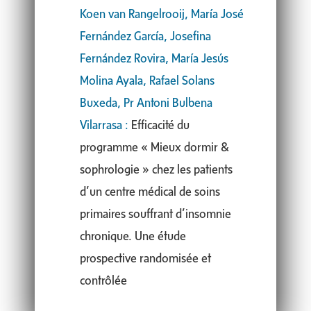
Koen van Rangelrooij, María José
Fernández García, Josefina
Fernández Rovira, María Jesús
Molina Ayala, Rafael Solans
Buxeda, Pr Antoni Bulbena
Vilarrasa :
Efficacité du
programme « Mieux dormir &
sophrologie » chez les patients
d’un centre médical de soins
primaires souffrant d’insomnie
chronique. Une étude
prospective randomisée et
contrôlée