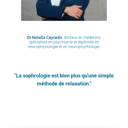
Dr Natalia Caycedo
, docteur en médecine,
spécialiste en psychiatrie et diplômée en
neurophysiologie et en neuropsychologie.
"La sophrologie est bien plus qu'une simple
méthode de relaxation."
Atelier découverte sophrologie Caycédien