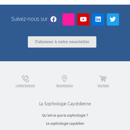
Suivez-nous sur
S'abonner à notre newsletter
CONTACTEZ-NOUS
TROUVEZ-NOUS
BOUTIQUE
La Sophrologie Caycédienne
Qu’est-ce que la sophrologie ?
Le sophrologie caycédien