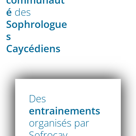
é
des
Sophrologue
s
Caycédiens
Des
entrainements
organisés par
Sofrocay