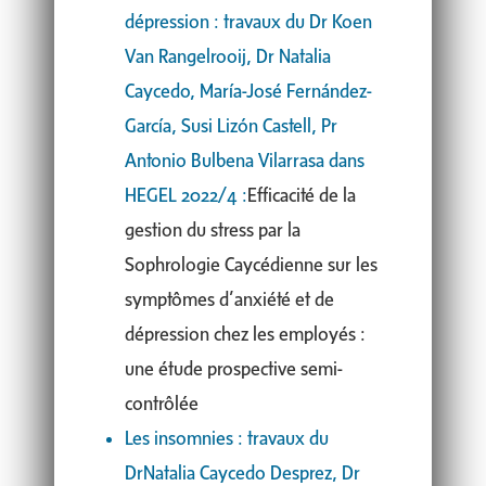
dépression : travaux du Dr Koen
Van Rangelrooij, Dr Natalia
Caycedo, María-José Fernández-
García, Susi Lizón Castell, Pr
Antonio Bulbena Vilarrasa dans
HEGEL 2022/4 :
Efficacité de la
gestion du stress par la
Sophrologie Caycédienne sur les
symptômes d’anxiété et de
dépression chez les employés :
une étude prospective semi-
contrôlée
Les insomnies : travaux du
DrNatalia Caycedo Desprez, Dr