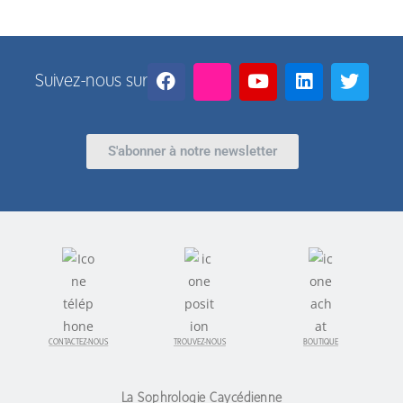
Suivez-nous sur
S'abonner à notre newsletter
CONTACTEZ-NOUS
TROUVEZ-NOUS
BOUTIQUE
La Sophrologie Caycédienne