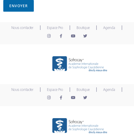
ENVOYER
|
|
|
|
Nous contacter
Espace Pro
Boutique
Agenda
|
|
|
|
Nous contacter
Espace Pro
Boutique
Agenda