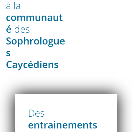
à la
communaut
é
des
Sophrologue
s
Caycédiens
Des
entrainements