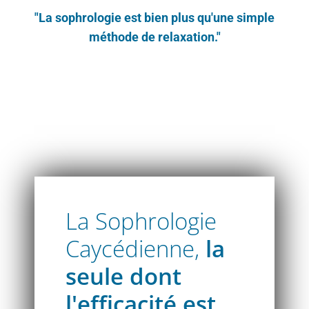
"La sophrologie est bien plus qu'une simple
méthode de relaxation."
Atelier découverte sophrologie Caycédien
La Sophrologie
Caycédienne,
la
seule dont
l'efficacité est