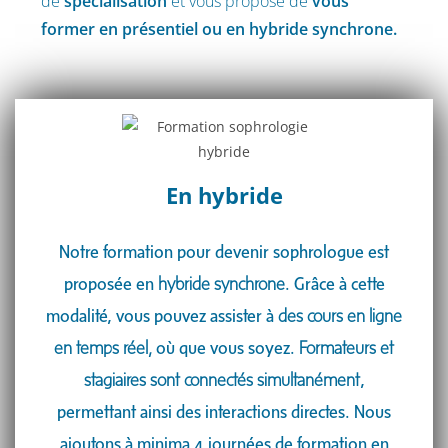
de
spécialisation
et vous propose de
vous
former en présentiel ou en hybride synchrone.
En hybride​
Notre formation pour devenir sophrologue est
proposée en
hybride synchrone
. Grâce à cette
modalité, vous pouvez assister à
des cours en ligne
en temps réel,
où que vous soyez.
Formateurs et
stagiaires sont connectés simultanément
,
permettant ainsi des interactions directes. Nous
ajoutons à minima 4 journées de formation en