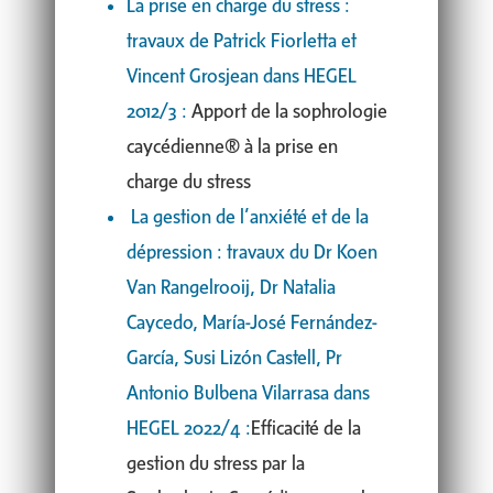
La prise en charge du stress :
travaux de Patrick Fiorletta et
Vincent Grosjean dans HEGEL
2012/3 :
Apport de la sophrologie
caycédienne® à la prise en
charge du stress
La gestion de l’anxiété et de la
dépression : travaux du Dr Koen
Van Rangelrooij, Dr Natalia
Caycedo, María-José Fernández-
García, Susi Lizón Castell, Pr
Antonio Bulbena Vilarrasa dans
HEGEL 2022/4 :
Efficacité de la
gestion du stress par la