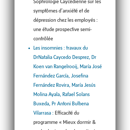
Sophrologie Caycédienne sur les
symptômes d’anxiété et de
dépression chez les employés :
une étude prospective semi-
contrôlée
Les insomnies : travaux du
DrNatalia Caycedo Desprez, Dr
Koen van Rangelrooij, María José
Fernández García, Josefina
Fernández Rovira, María Jesús
Molina Ayala, Rafael Solans
Buxeda, Pr Antoni Bulbena
Vilarrasa :
Efficacité du
programme « Mieux dormir &