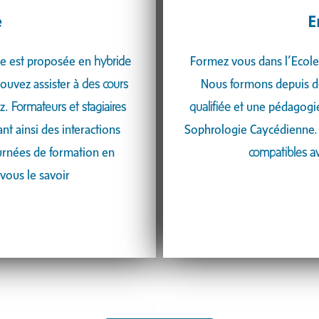
​
E
ue est proposée en
hybride
Formez vous dans l’Ecole
pouvez assister à
des cours
Nous formons depuis 
z.
Formateurs et stagiaires
qualifiée
et une pédagogie
nt ainsi des interactions
Sophrologie Caycédienne
urnées de formation en
compatibles av
 vous le savoir