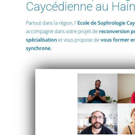
Caycédienne au Hai
Partout dans la région, l’
Ecole de Sophrologie Ca
accompagne dans votre projet de
reconversion p
spécialisation
et vous propose de
vous former en
synchrone.