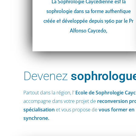
La Sophrologie Caycédienne est la
sophrologie dans sa forme authentique
créée et développée depuis 1960 par le Pr
Alfonso Caycedo,
Devenez
sophrologu
Partout dans la région, l’
Ecole de Sophrologie Cay
accompagne dans votre projet de
reconversion pr
spécialisation
et vous propose de
vous former en 
synchrone.