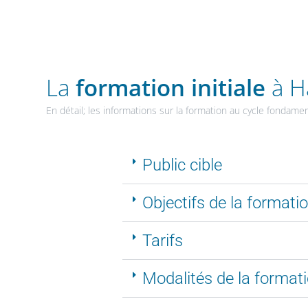
La
formation initiale
à H
En détail; les informations sur la formation au cycle fondame
Public cible
Objectifs de la formati
Tarifs
Modalités de la format