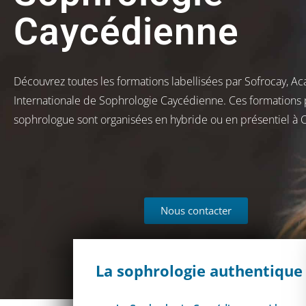
Caycédienne
Découvrez toutes les formations labellisées par Sofrocay, A
Internationale de Sophrologie Caycédienne. Ces formations
sophrologue sont organisées en hybride ou en présentiel à C
Nous contacter
La sophrologie authentique