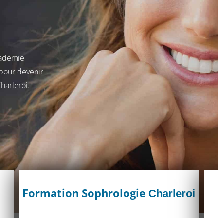
cadémie
 pour devenir
harleroi.
Formation Sophrologie
Charleroi