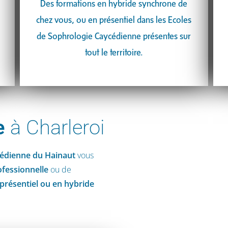
Des formations en hybride synchrone de
chez vous, ou en présentiel dans les Ecoles
de Sophrologie Caycédienne présentes sur
tout le territoire.
e
à Charleroi
cédienne
du Hainaut
vous
ofessionnelle
ou de
présentiel ou en hybride