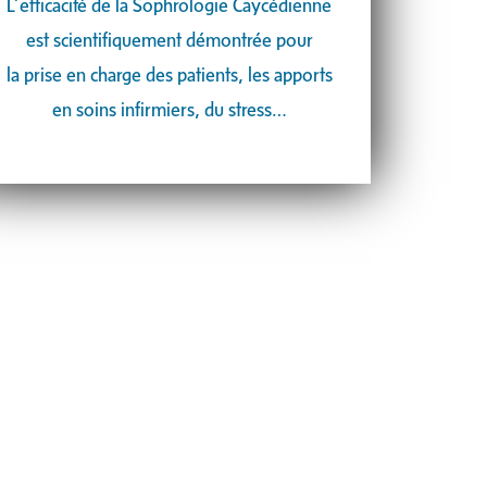
L’efficacité de la Sophrologie Caycédienne
est scientifiquement démontrée pour
la
prise en charge des patients, les apports
en soins infirmiers, du stress…