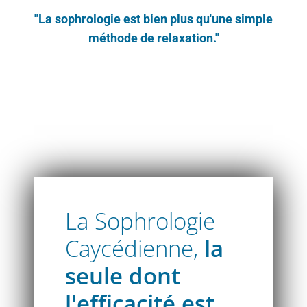
"La sophrologie est bien plus qu'une simple
méthode de relaxation."
Atelier découverte sophrologie Caycédien
La Sophrologie
Caycédienne,
la
seule dont
l'efficacité est