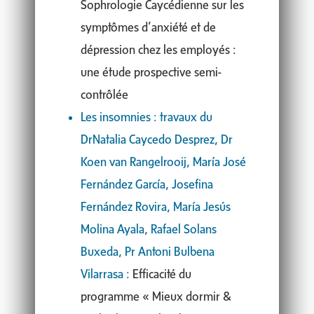
Sophrologie Caycédienne sur les
symptômes d’anxiété et de
dépression chez les employés :
une étude prospective semi-
contrôlée
Les insomnies : travaux du
DrNatalia Caycedo Desprez, Dr
Koen van Rangelrooij, María José
Fernández García, Josefina
Fernández Rovira, María Jesús
Molina Ayala, Rafael Solans
Buxeda, Pr Antoni Bulbena
Vilarrasa :
Efficacité du
programme « Mieux dormir &