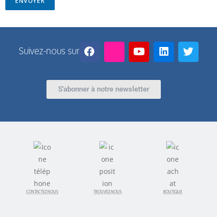
ENVOYER
Suivez-nous sur
S'abonner à notre newsletter
CONTACTEZ-NOUS
TROUVEZ-NOUS
BOUTIQUE