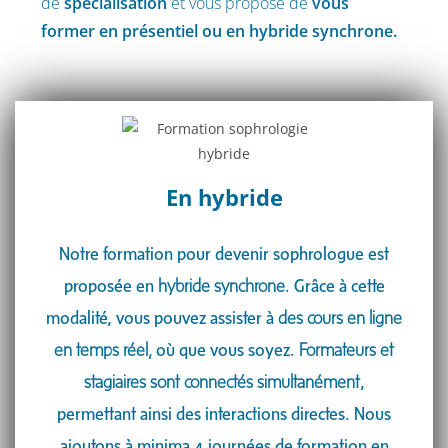
de
spécialisation
et vous propose de
vous
former en présentiel ou en hybride synchrone.
En hybride​
Notre formation pour devenir sophrologue est
proposée en
hybride synchrone
. Grâce à cette
modalité, vous pouvez assister à
des cours en ligne
en temps réel,
où que vous soyez.
Formateurs et
stagiaires sont connectés simultanément
,
permettant ainsi des interactions directes. Nous
ajoutons à minima 4 journées de formation en