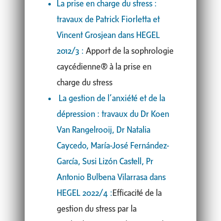
La prise en charge du stress :
travaux de Patrick Fiorletta et
Vincent Grosjean dans HEGEL
2012/3 :
Apport de la sophrologie
caycédienne® à la prise en
charge du stress
La gestion de l’anxiété et de la
dépression : travaux du Dr Koen
Van Rangelrooij, Dr Natalia
Caycedo, María-José Fernández-
García, Susi Lizón Castell, Pr
Antonio Bulbena Vilarrasa dans
HEGEL 2022/4 :
Efficacité de la
gestion du stress par la