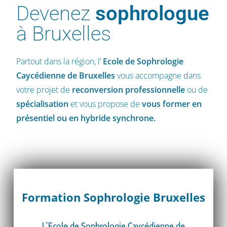
Devenez
sophrologue
à Bruxelles
Partout dans la région, l’
Ecole de Sophrologie
Caycédienne
de Bruxelles
vous accompagne dans
votre projet de
reconversion professionnelle
ou de
spécialisation
et vous propose de
vous former en
présentiel ou en hybride synchrone.
Formation Sophrologie Bruxelles
L’Ecole de Sophrologie Caycédienne de