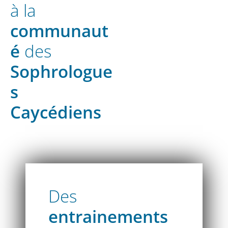
à la
communaut
é
des
Sophrologue
s
Caycédiens
Des
entrainements