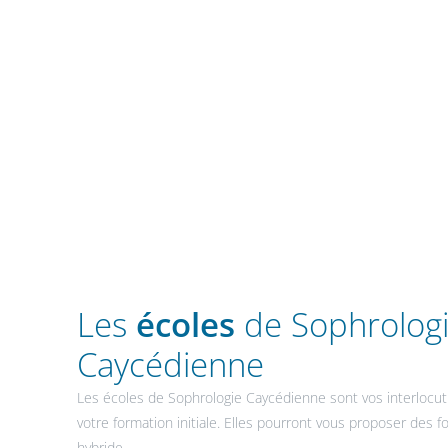
Les
écoles
de Sophrolog
Caycédienne
Les écoles de Sophrologie Caycédienne sont vos interlocutr
votre formation initiale. Elles pourront vous proposer des 
hybride.