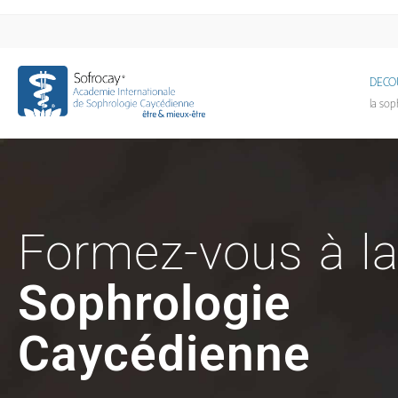
DECO
la sop
Formez-vous à l
Sophrologie
Caycédienne