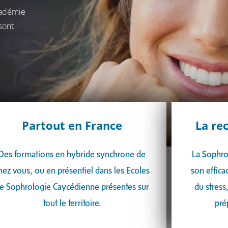
cadémie
sont
Partout en France
La re
Des formations en hybride synchrone de
La Sophro
hez vous, ou en présentiel dans les Ecoles
son effica
e Sophrologie Caycédienne présentes sur
du stress
tout le territoire.
pré