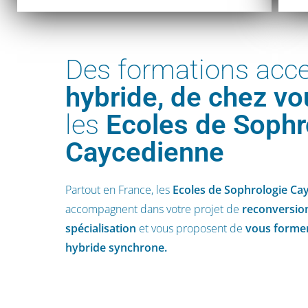
Des formations acc
hybride, de chez vo
les
Ecoles de Sophr
Caycedienne
Partout en France, les
Ecoles de Sophrologie Ca
accompagnent dans votre projet de
reconversio
spécialisation
et vous proposent de
vous former
hybride synchrone.