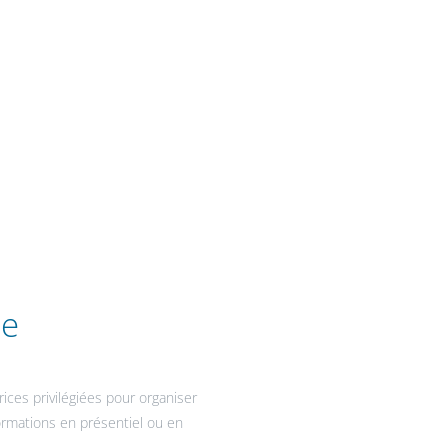
ie
ices privilégiées pour organiser
formations en présentiel ou en