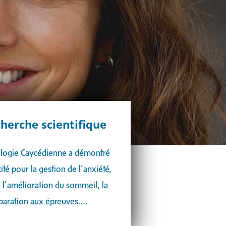
cherche scientifique
logie Caycédienne a démontré
cité pour la gestion de l’anxiété,
, l’amélioration du sommeil, la
paration aux épreuves….