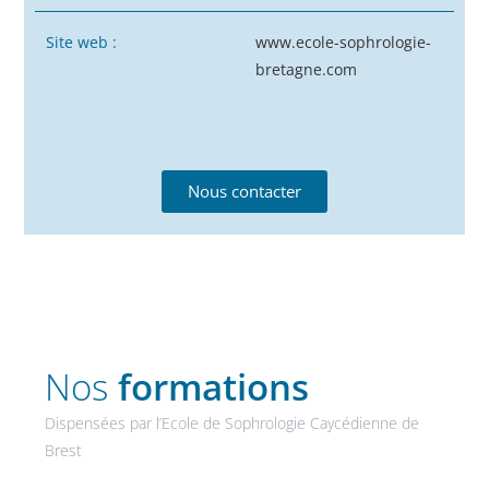
Site web :
www.ecole-sophrologie-
bretagne.com
Nous contacter
Nos
formations
Dispensées par l’Ecole de Sophrologie Caycédienne de
Brest