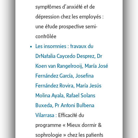
symptômes d’anxiété et de
dépression chez les employés :
une étude prospective semi-
contrôlée
Les insomnies : travaux du
DrNatalia Caycedo Desprez, Dr
Koen van Rangelrooij, María José
Fernández García, Josefina
Fernández Rovira, María Jesús
Molina Ayala, Rafael Solans
Buxeda, Pr Antoni Bulbena
Vilarrasa :
Efficacité du
programme « Mieux dormir &
sophrologie » chez les patients