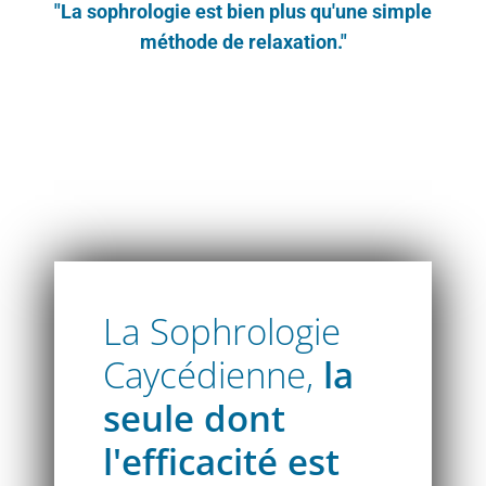
"La sophrologie est bien plus qu'une simple
méthode de relaxation."
Atelier découverte sophrologie Caycédien
La Sophrologie
Caycédienne,
la
seule dont
l'efficacité est