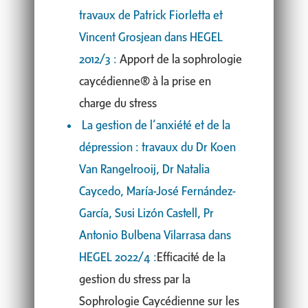
travaux de Patrick Fiorletta et
Vincent Grosjean dans HEGEL
2012/3 :
Apport de la sophrologie
caycédienne® à la prise en
charge du stress
La gestion de l’anxiété et de la
dépression : travaux du Dr Koen
Van Rangelrooij, Dr Natalia
Caycedo, María-José Fernández-
García, Susi Lizón Castell, Pr
Antonio Bulbena Vilarrasa dans
HEGEL 2022/4 :
Efficacité de la
gestion du stress par la
Sophrologie Caycédienne sur les