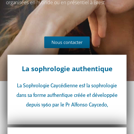
organisées en hybride ou en présentiel à Brest.
Nous contacter
La sophrologie authentique
La Sophrologie Caycédienne est la sophrologie
dans sa forme authentique créée et développée
depuis 1960 par le Pr Alfonso Caycedo,