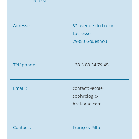
Brest
Adresse :
32 avenue du baron
Lacrosse
29850 Gouesnou
Téléphone :
+33 6 88 54 79 45
Email :
contact@ecole-
sophrologie-
bretagne.com
Contact :
François Pillu