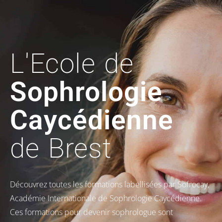
L'Ecole de
Sophrologie
Caycédienne
de Brest
Découvrez toutes les formations labellisées par Sofrocay,
Académie Internationale de Sophrologie Caycédienne.
Ces formations pour devenir sophrologue sont