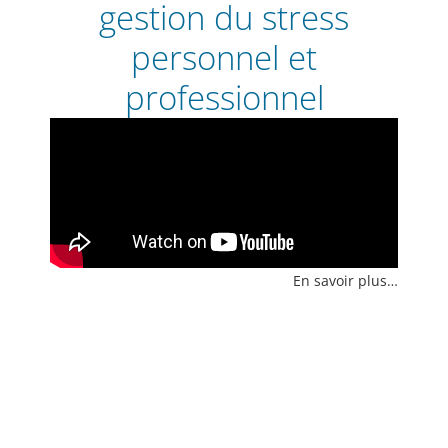
gestion du stress
personnel et
professionnel
En savoir plus…