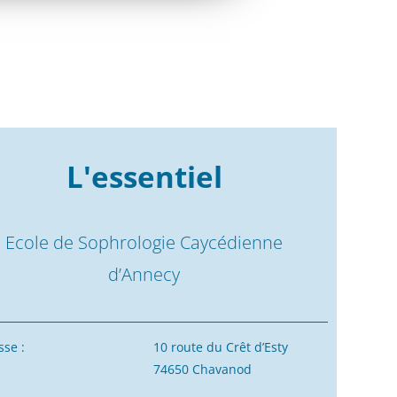
L'essentiel
Ecole de Sophrologie Caycédienne
d’Annecy
se :
10 route du Crêt d’Esty
74650 Chavanod