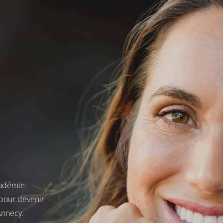
cadémie
 pour devenir
Annecy.