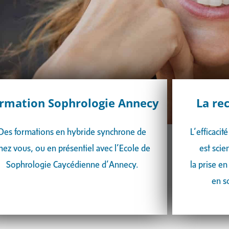
rmation Sophrologie Annecy
La re
Des formations en hybride synchrone de
L’efficaci
hez vous, ou en présentiel avec l’Ecole de
est sci
Sophrologie Caycédienne d’Annecy.
la
prise en
en s