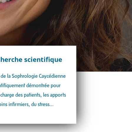
cherche scientifique
té de la Sophrologie Caycédienne
entifiquement démontrée pour
 charge des patients, les apports
oins infirmiers, du stress…