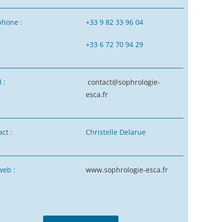
phone :
+33 9 82 33 96 04
+33 6 72 70 94 29
l :
contact@sophrologie-
esca.fr
ct :
Christelle Delarue
web :
www.sophrologie-esca.fr