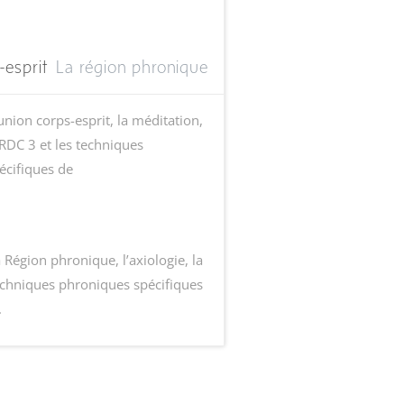
-esprit
La région phronique
union corps-esprit, la méditation,
la RDC 3 et les techniques
écifiques de
 Région phronique, l’axiologie, la
echniques phroniques spécifiques
.