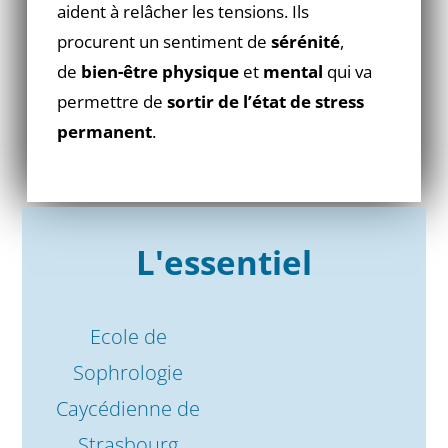
aident à relâcher les tensions. Ils
procurent un sentiment de
sérénité
,
de
bien-être physique
et
mental
qui va
permettre de
sortir de l’état de stress
permanent
.
L'essentiel
Ecole de
Sophrologie
Caycédienne de
Strasbourg