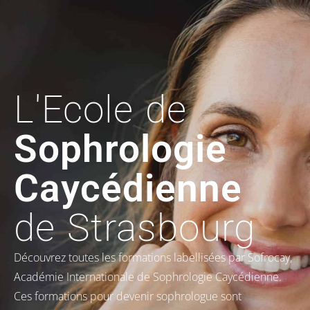
L'Ecole de
Sophrologie
Caycédienne
de Strasbourg
Découvrez toutes les formations labellisées par Sofrocay,
Académie Internationale de Sophrologie Caycédienne.
Ces formations pour devenir sophrologue sont