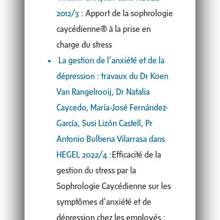
2012/3 :
Apport de la sophrologie
caycédienne® à la prise en
charge du stress
La gestion de l’anxiété et de la
dépression : travaux du Dr Koen
Van Rangelrooij, Dr Natalia
Caycedo, María-José Fernández-
García, Susi Lizón Castell, Pr
Antonio Bulbena Vilarrasa dans
HEGEL 2022/4 :
Efficacité de la
gestion du stress par la
Sophrologie Caycédienne sur les
symptômes d’anxiété et de
dépression chez les employés :