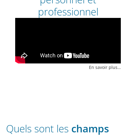
professionnel
En savoir plus…
Quels sont les
champs