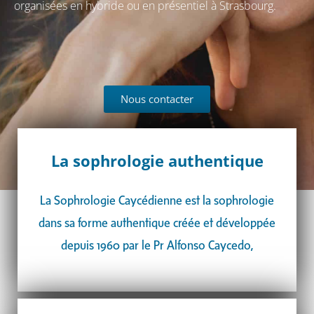
organisées en hybride ou en présentiel à Strasbourg.
Nous contacter
La sophrologie authentique
La Sophrologie Caycédienne est la sophrologie
dans sa forme authentique créée et développée
depuis 1960 par le Pr Alfonso Caycedo,