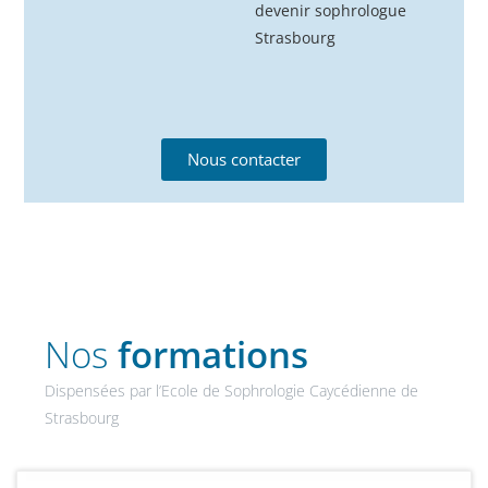
devenir sophrologue
Strasbourg
Nous contacter
Nos
formations
Dispensées par l’Ecole de Sophrologie Caycédienne de
Strasbourg