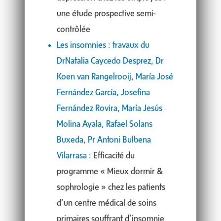
une étude prospective semi-
contrôlée
Les insomnies : travaux du
DrNatalia Caycedo Desprez, Dr
Koen van Rangelrooij, María José
Fernández García, Josefina
Fernández Rovira, María Jesús
Molina Ayala, Rafael Solans
Buxeda, Pr Antoni Bulbena
Vilarrasa :
Efficacité du
programme « Mieux dormir &
sophrologie » chez les patients
d’un centre médical de soins
primaires souffrant d’insomnie