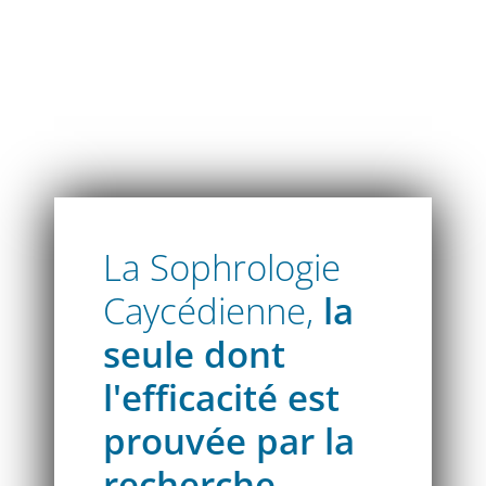
Atelier découverte sophrologie Caycédien
La Sophrologie
Caycédienne,
la
seule dont
l'efficacité est
prouvée par la
recherche